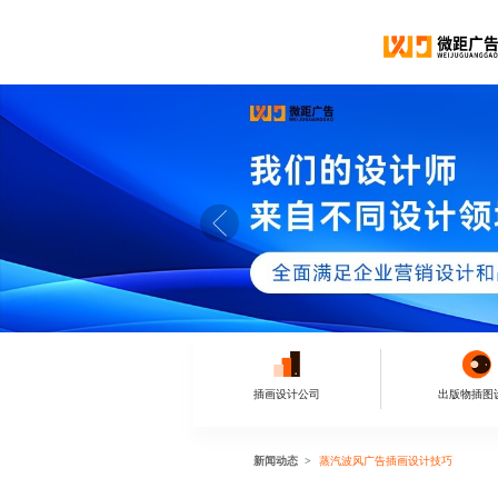
插画设计公司
出版物插图
新闻动态
蒸汽波风广告插画设计技巧