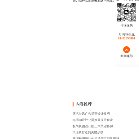
助力品牌实现高效触达与深度共鸣。1772334254
咨询热线
18402890810
回到顶部
内容推荐
蒸汽波风广告插画设计技巧
电商UI设计公司效果提升秘诀
极简长图设计的三大关键步骤
IP形象打造的关键步骤
美团长图设计公司按需定制靠谱吗