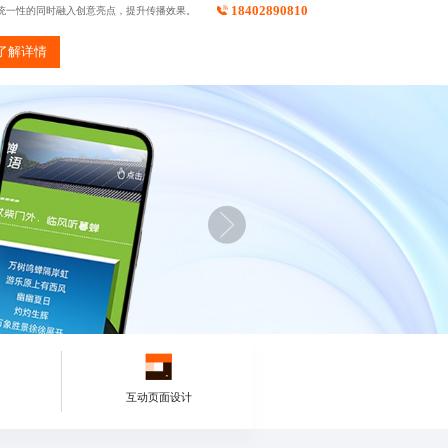
18402890810
统一性的同时融入创意亮点，提升传播效果。
了解详情
互动页面设计