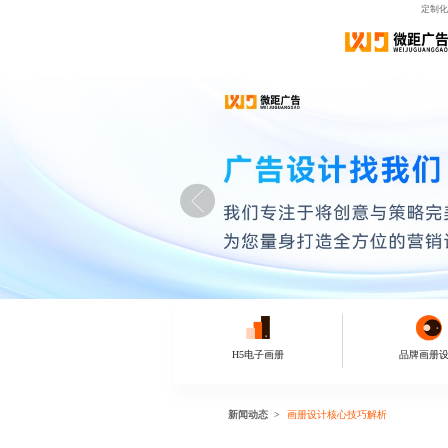
定制化
H5电子画册
品牌画册
新闻动态
画册设计核心技巧解析